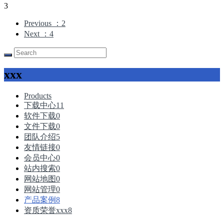
3
Previous
：2
Next
：4
xxx
Products
下载中心
11
软件下载
0
文件下载
0
团队介绍
5
友情链接
0
会员中心
0
站内搜索
0
网站地图
0
网站管理
0
产品案例
8
资质荣誉xxx
8