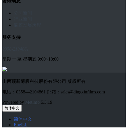
资讯动态
公司新闻
行业新闻
窗膜发展历程
服务支持
0358-2104861
星期一 至 星期五 9:00~18:00
山西顶新薄膜科技股份有限公司 版权所有
电话：0358—2104861 邮箱：sales@dingxinfilms.com
Powered by
MetInfo
5.3.19
简体中文
简体中文
English