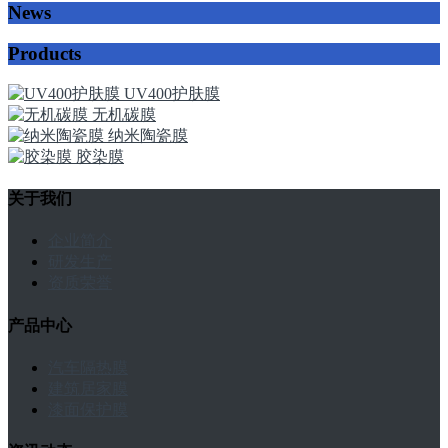
News
Products
UV400护肤膜
无机碳膜
纳米陶瓷膜
胶染膜
关于我们
企业简介
研发生产
资质荣誉
产品中心
汽车隔热膜
建筑居家膜
漆面保护膜