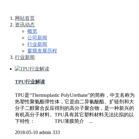
网站首页
资讯动态
概览
公司新闻
行业新闻
窗膜发展历程
行业新闻
TPU行业解读
TPU是“Thermoplastic PolyUrethane”的简称，中文名称为
热塑性聚氨酯弹性体，它是由二异氰酸酯、扩链剂和大
分子二醇聚合反应得到的高分子聚合物，是一种新兴的
有机高分子材料。TPU具有其它塑料材料无法比拟的以
下特性： TPU薄膜简介 ...
2018-05-10
admin
333