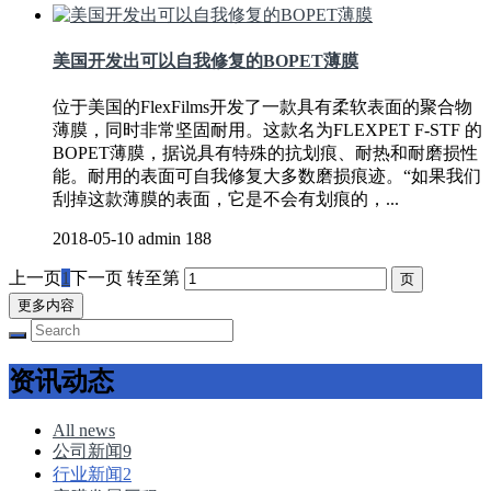
美国开发出可以自我修复的BOPET薄膜
位于美国的FlexFilms开发了一款具有柔软表面的聚合物
薄膜，同时非常坚固耐用。这款名为FLEXPET F-STF 的
BOPET薄膜，据说具有特殊的抗划痕、耐热和耐磨损性
能。耐用的表面可自我修复大多数磨损痕迹。“如果我们
刮掉这款薄膜的表面，它是不会有划痕的，...
2018-05-10
admin
188
上一页
1
下一页
转至第
更多内容
资讯动态
All news
公司新闻
9
行业新闻
2