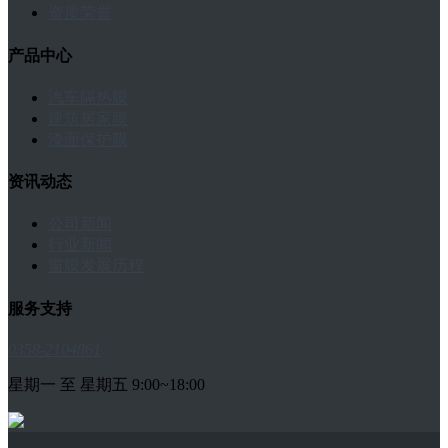
资质荣誉
产品中心
汽车隔热膜
建筑居家膜
漆面保护膜
资讯动态
公司新闻
行业新闻
窗膜发展历程
服务支持
0358-2104861
星期一 至 星期五 9:00~18:00