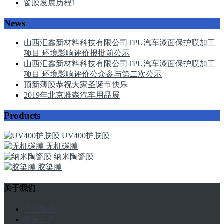
窗膜发展历程
1
News
山西汇鑫新材料科技有限公司TPU汽车漆面保护膜加工
项目 环境影响评价报批前公示
山西汇鑫新材料科技有限公司TPU汽车漆面保护膜加工
项目 环境影响评价公众参与第二次公示
顶新薄膜恭祝大家圣诞节快乐
2019年北京雅森汽车用品展
Products
UV400护肤膜
无机碳膜
纳米陶瓷膜
胶染膜
关于我们
企业简介
研发生产