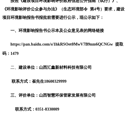
按照《建设项目环境影响评价政府信息公开指南（试行）》、
《环境影响评价公众参与办法》（生态环境部令
第
4
号
）要求，建设
项目环境影响报告书报批前需要进行公示，现公示如下：
一、
环境
影响报告书
公示本
及公众
意见表的网络
链接
https://pan.baidu.com/s/1hkRSOet0MwV7B9nm6QCNGw
提取
码
：
1479
二、
建设单位：
山西汇鑫新材料科技有限公司
联系方式：
崔先生
18600329999
三、评价单位：山西智慧环保管家发展有限公司
联系方式：
0351-8330009