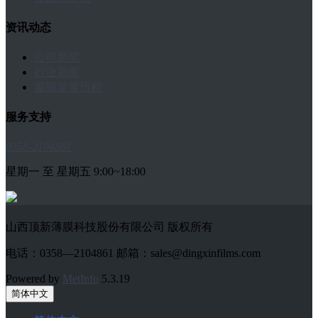
资讯动态
公司新闻
行业新闻
窗膜发展历程
服务支持
0358-2104861
星期一 至 星期五 9:00~18:00
山西顶新薄膜科技股份有限公司 版权所有
电话：0358—2104861 邮箱：sales@dingxinfilms.com
Powered by
MetInfo
5.3.19
简体中文