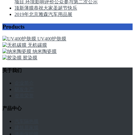
项目 环境影响评价公众参与第二次公示
顶新薄膜恭祝大家圣诞节快乐
2019年北京雅森汽车用品展
Products
UV400护肤膜
无机碳膜
纳米陶瓷膜
胶染膜
关于我们
企业简介
研发生产
资质荣誉
产品中心
汽车隔热膜
建筑居家膜
漆面保护膜